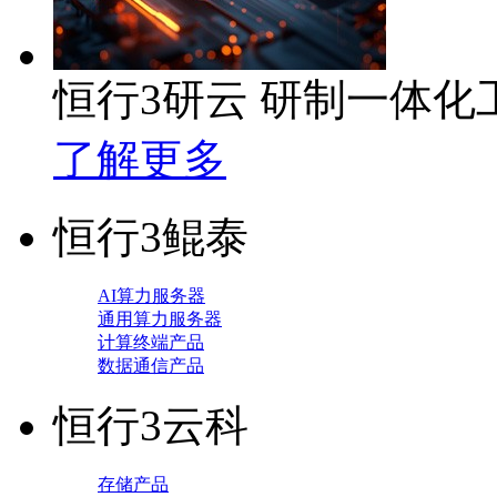
恒行3研云 研制一体
了解更多
恒行3鲲泰
AI算力服务器
通用算力服务器
计算终端产品
数据通信产品
恒行3云科
存储产品