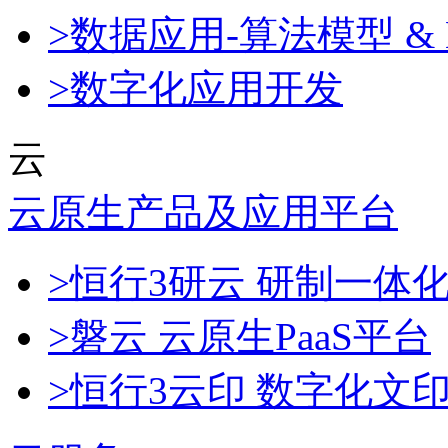
>数据应用-算法模型 & 
>数字化应用开发
云
云原生产品及应用平台
>恒行3研云 研制一体
>磐云 云原生PaaS平台
>恒行3云印 数字化文